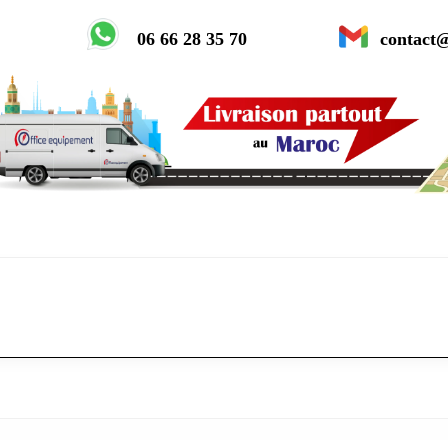
06 66 28 35 70
contact