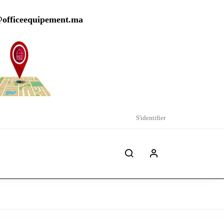
@officeequipement.ma
S'identifier