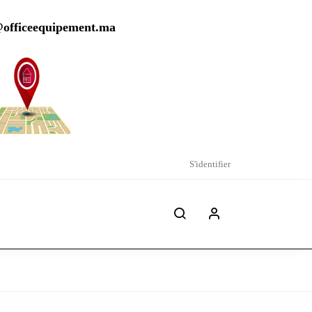
@officeequipement.ma
S'identifier