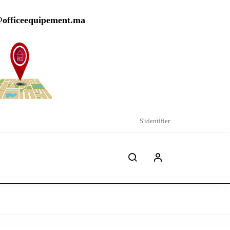
@officeequipement.ma
S'identifier