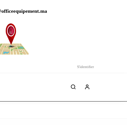
@officeequipement.ma
S'identifier