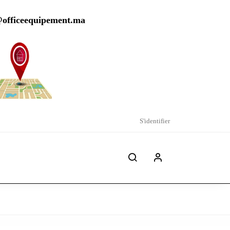
@officeequipement.ma
S'identifier