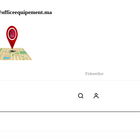
@officeequipement.ma
S'identifier